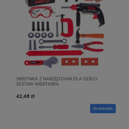
SKRZYNKA Z NARZĘDZIAMI DLA DZIECI
ZESTAW WIERTARKA
42,48 zł
Do koszyka