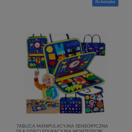
Do koszyka
TABLICA MANIPULACYJNA SENSORYCZNA
DLA DZIECI EDUKACYJNA MONTESSORI