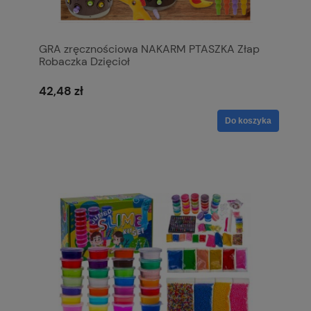
GRA zręcznościowa NAKARM PTASZKA Złap
Robaczka Dzięcioł
42,48 zł
Do koszyka