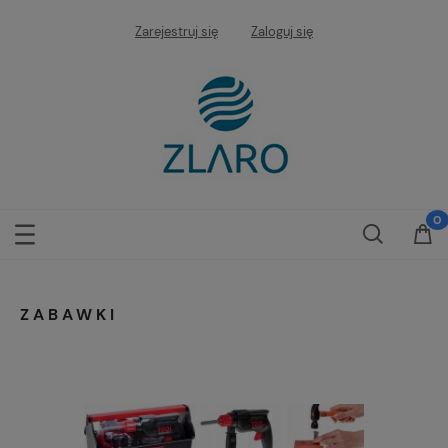
Zarejestruj się
Zaloguj się
ZABAWKI