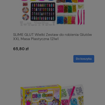
SLIME GLUT Wielki Zestaw do robienia Glutów
XXL Masa Plastyczna 121w1
65,80 zł
Do koszyka