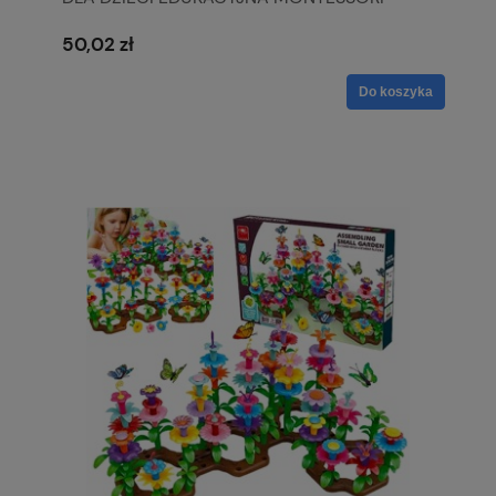
ZEGAR
50,02 zł
Do koszyka