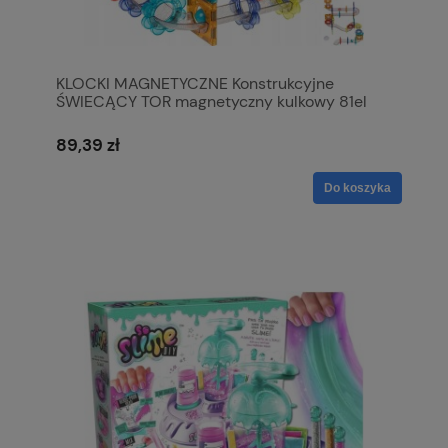
KLOCKI MAGNETYCZNE Konstrukcyjne
ŚWIECĄCY TOR magnetyczny kulkowy 81el
89,39 zł
Do koszyka