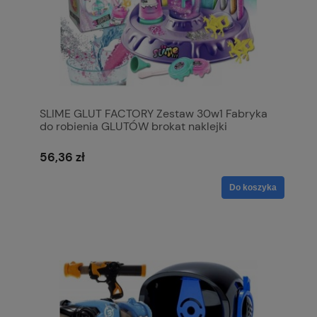
SLIME GLUT FACTORY Zestaw 30w1 Fabryka
do robienia GLUTÓW brokat naklejki
56,36 zł
Do koszyka